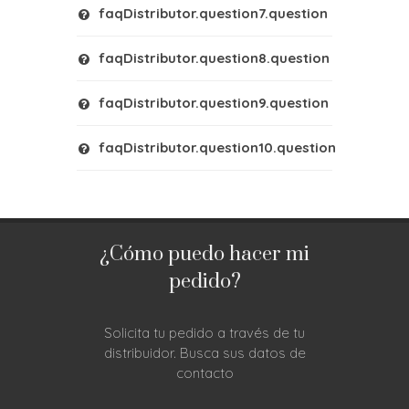
faqDistributor.question7.question
faqDistributor.question8.question
faqDistributor.question9.question
faqDistributor.question10.question
¿Cómo puedo hacer mi
pedido?
Solicita tu pedido a través de tu
distribuidor. Busca sus datos de
contacto